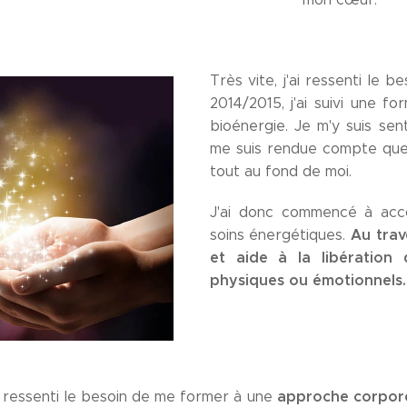
Très vite, j'ai ressenti le
2014/2015, j'ai suivi une 
bioénergie. Je m'y suis senti
me suis rendue compte que 
tout au fond de moi.
J'ai donc commencé à acc
Au trav
soins énergétiques.
et aide à la libération 
physiques ou émotionnels.
approche corpore
e ressenti le besoin de me former à une