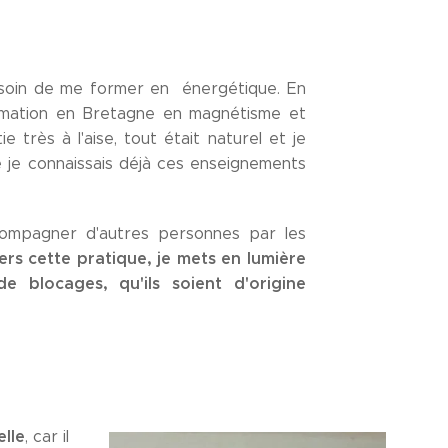
 besoin de me former en énergétique. En
formation en Bretagne en magnétisme et
e très à l'aise, tout était naturel et je
je connaissais déjà ces enseignements
ompagner d'autres personnes par les
ers cette pratique, je mets en lumière
de blocages, qu'ils soient d'origine
lle
, car il