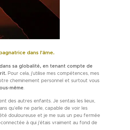
pagnatrice dans l'âme.
ns sa globalité, en tenant compte de
it.
Pour cela, j'utilise mes compétences, mes
otre cheminement personnel et surtout vous
vous-même
.
ent des autres enfants. Je sentais les lieux,
ns qu'elle ne parle, capable de voir les
été douloureuse et je me suis un peu fermée
econnectée à qui j'étais vraiment au fond de