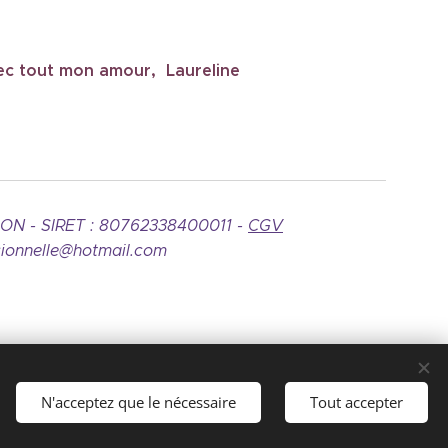
ec tout mon amour, Laureline
ASSON - SIRET : 80762338400011
-
CGV
elle@hotmail.com
N'acceptez que le nécessaire
Tout accepter