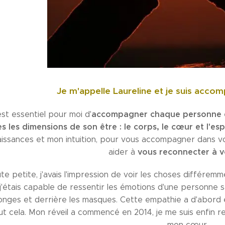
Je m'appelle Laureline et je suis accom
accompagner chaque personne da
 est essentiel pour moi d'
s les dimensions de son être : le corps, le cœur et l'espr
issances et mon intuition, pour vous accompagner dans v
vous reconnecter à 
aider à
te petite, j'avais l'impression de voir les choses différemm
j'étais capable de ressentir les émotions d'une personne sa
nges et derrière les masques. Cette empathie a d'abord 
ut cela. Mon réveil a commencé en 2014, je me suis enfin r
mon cœur.