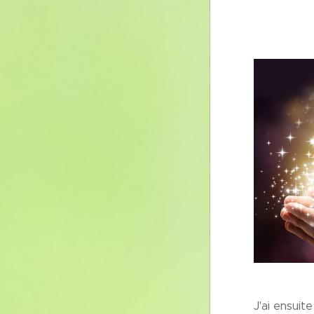
J'ai ensuit