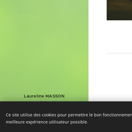
Laureline MASSON
Conditions générales de vente
Ce site utilise des cookies pour permettre le bon fonctionnement,
Optimisé par
Webnode
meilleure expérience utilisateur possible.
Cookies