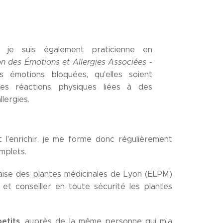
 je suis également praticienne en
on des Émotions et Allergies Associées
-
s émotions bloquées, qu'elles soient
es réactions physiques liées à des
lergies.
 l'enrichir, je me forme donc régulièrement
mplets.
aise des plantes médicinales de Lyon (ELPM)
 et conseiller en toute sécurité les plantes
etits
, auprès de la même personne qui m'a