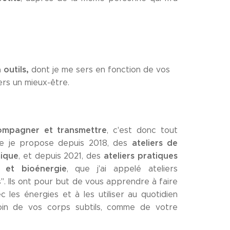
 outils,
dont je me sers en fonction de vos
s un mieux-être. ​
ompagner et transmettre
, c'est donc tout
ateliers de
ue je propose depuis 2018, des
ique
ateliers pratiques
, et depuis 2021, des
 et bioénergie
, que j'ai appelé ateliers
s". Ils ont pour but de vous apprendre à faire
 les énergies et à les utiliser au quotidien
in de vos corps subtils, comme de votre