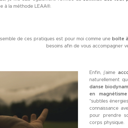
e à la méthode LEAA®.
boîte à
nsemble de ces pratiques est pour moi comme une
besoins afin de vous accompagner ver
acc
Enfin, j'aime
naturellement q
danse biodynam
en magnétisme
"subtiles énergie
connaissance avec
pour prendre so
corps physique.