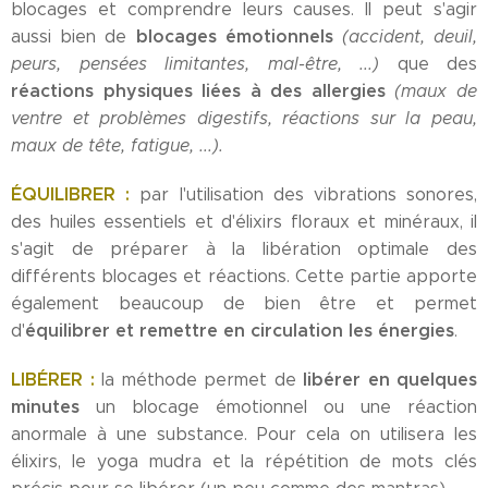
blocages et comprendre leurs causes. Il peut s'agir
blocages émotionnels
aussi bien de
(accident, deuil,
peurs, pensées limitantes, mal-être, ...)
que des
réactions physiques liées à des allergies
(maux de
ventre et problèmes digestifs, réactions sur la peau,
maux de tête, fatigue, ...).
ÉQUILIBRER :
par l'utilisation des vibrations sonores,
des huiles essentiels et d'élixirs floraux et minéraux, il
s'agit de préparer à la libération optimale des
différents blocages et réactions. Cette partie apporte
également beaucoup de bien être et permet
équilibrer et
remettre en circulation les énergies
d'
.
LIBÉRER :
libérer en quelques
la méthode permet de
minutes
un blocage émotionnel ou une réaction
anormale à une substance. Pour cela on utilisera les
élixirs, le yoga mudra et la répétition de mots clés