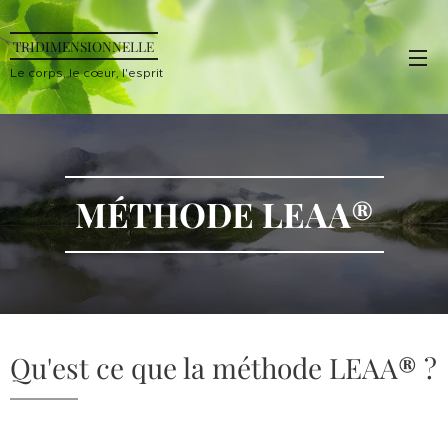
TRIDIMENSIONNELLE
Le corps, le cœur, l'esprit
MÉTHODE LEAA®
Qu'est ce que la méthode LEAA
®
?