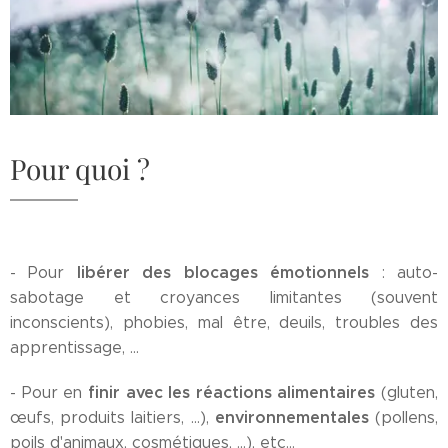
Pour quoi ?
libérer des blocages émotionnels
- Pour
: auto-
sabotage et croyances limitantes (souvent
inconscients), phobies, mal être, deuils, troubles des
apprentissage, ...
finir avec les réactions alimentaires
- Pour en
(gluten,
environnementales
œufs, produits laitiers, ...),
(pollens,
poils d'animaux, cosmétiques, ...), etc...