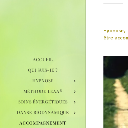
Hypnose, 
être accom
ACCUEIL
QUI SUIS-JE ?
HYPNOSE
MÉTHODE LEAA®
SOINS ÉNERGÉTIQUES
DANSE BIODYNAMIQUE
ACCOMPAGNEMENT