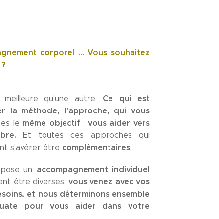
gnement corporel ... Vous souhaitez
 ?
Ce qui est
 meilleure qu'une autre.
er la méthode, l'approche, qui vous
même objectif
vous aider vers
tes le
:
bre.
Et toutes ces approches qui
complémentaires
nt s'avérer être
.
accompagnement individuel
ropose un
vous venez avec vos
nt être diverses,
esoins, et nous déterminons ensemble
quate pour vous aider dans votre