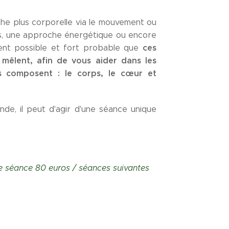
oche plus corporelle via le mouvement ou
s, une approche énergétique ou encore
ces
ement possible et fort probable que
 mêlent, afin de vous aider dans les
s composent : le corps, le cœur et
de, il peut d'agir d'une séance unique
re séance 80 euros / séances suivantes