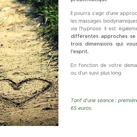
Il pourra s'agir d'une appr
les massages biodynamique
via l'hypnose. Il est égal
différentes approches se
trois dimensions qui vou
l'esprit.
En fonction de votre deman
ou d'un suivi plus long.
Tarif d'une séance : premiè
65 euros.