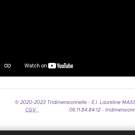
© 2020-2023
Tridimensionnelle - E.I. Laureline M
CGV
06.11.84.84.12 - tridimensionnel