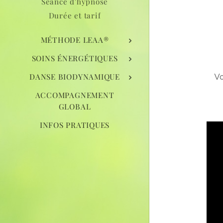
Séance d'hypnose
Durée et tarif
MÉTHODE LEAA®
SOINS ÉNERGÉTIQUES
DANSE BIODYNAMIQUE
Vo
ACCOMPAGNEMENT
GLOBAL
INFOS PRATIQUES