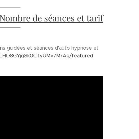
Nombre de séances et tarif
ns guidées et séances d'auto hypnose et
/UCHO8GYjq8k0CltyUMv7MrAg/featured